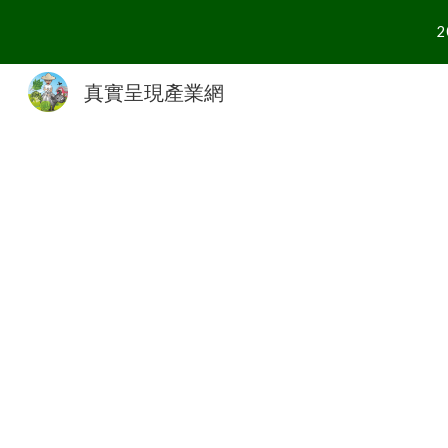
Sk
真實呈現產業網