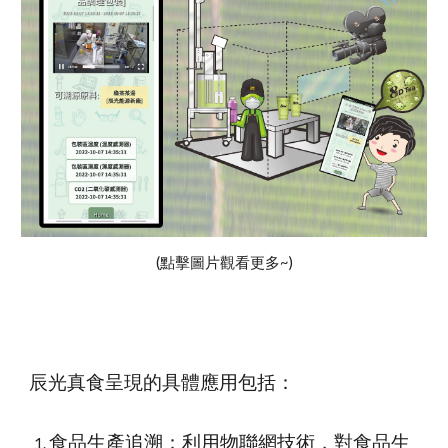
(點擊圖片觀看更多~)
辰光真食呈現的具體應用包括：
食品生產追溯：利用物聯網技術，對食品生